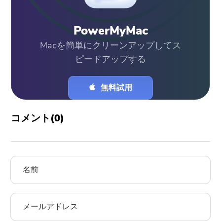
PowerMyMac
Macを簡単にクリーンアップしてス
ピードアップする
無料試用
コメント(
0
)