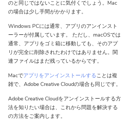
のと同じではないことに気付くでしょう。Mac
無料写真コンプレッサー
の場合は少し手間がかかります。
Windows PCには通常、アプリのアンインスト
無料PDFコンプレッサー
ーラーが付属しています。 ただし、macOSでは
通常、アプリをゴミ箱に移動しても、そのアプ
リが完全に削除されたわけではありません。関
連ファイルはまだ残っているからです。
Macで
アプリをアンインストールする
ことは複
雑で、Adobe Creative Cloudの場合も同じです。
Adobe Creative Cloudをアンインストールする方
法を知りたい場合は、これから問題を解決する
の方法をご案内します。