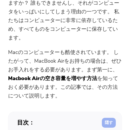
ますか？ 誰もできませんし、それがコンピュー
無料写真コンプレッサー
タをいっぱいにしてしまう理由の一つです。 私
たちはコンピューターに非常に依存しているた
無料PDFコンプレッサー
め、すべてものをコンピューターに保存してい
ます。
Macのコンピューターも酷使されています。 し
たがって、MacBook Airをお持ちの場合は、ぜひ
お手入れをする必要があります。まず第一に、
Macbook Airの空き容量を増やす方法
を知って
おく必要があります。この記事では、その方法
について説明します。
目次：