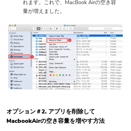
れます。これで、MacBook Airの空き容
量が増えました。
ご購読ありがとうございます。
ご購読ありがとうございます！
ダウンロードリンクとクーポンコー
ドがお客様のメールに送信されまし
た。購入ボタンをクリックして、ソ
フトウェアを直接購入することもで
きます。
今すぐ購入
オプション＃2. アプリを削除して
MacbookAirの空き容量を増やす方法