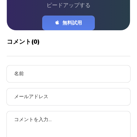
ピードアップする
無料試用
コメント(
0
)