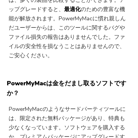
は、多くの製品を比較することができます。ア
ップグレードすると、
最適化
のための豊富な機
能が解放されます。PowerMyMacに慣れ親しん
だユーザーからは、このツールに関するバグや
ファイル損失の報告はありませんでした。ファ
イルの安全性を損なうことはありませんので、
ご安心ください。
PowerMyMacは金をだまし取るソフトです
か？
PowerMyMacのようなサードパーティツールに
は、限定された無料パッケージがあり、特典も
少なくなっています。ソフトウェアを購入する
か、プレミアムパッケージにアップグレードす