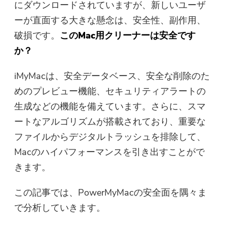
にダウンロードされていますが、新しいユーザ
無料写真コンプレッサー
ーが直面する大きな懸念は、安全性、副作用、
破損です。
このMac用クリーナーは安全です
無料PDFコンプレッサー
か？
iMyMacは、安全データベース、安全な削除のた
めのプレビュー機能、セキュリティアラートの
生成などの機能を備えています。さらに、スマ
ートなアルゴリズムが搭載されており、重要な
ファイルからデジタルトラッシュを排除して、
Macのハイパフォーマンスを引き出すことがで
きます。
この記事では、PowerMyMacの安全面を隅々ま
で分析していきます。