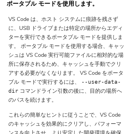
ポータブル モードを使用します。
フトウェアを直接購入することもで
きます。
VS Code は、ホスト システムに痕跡を残さず
に、USB ドライブまたは特定の場所からエディ
今すぐ購入
ターを実行できるポータブル モードを提供しま
す。 ポータブル モードを使用する場合、キャッ
シュは VS Code 実行可能ファイルに相対的な場
所に保存されるため、キャッシュを手動でクリ
アする必要がなくなります。 VS Code をポータ
ブル モードで実行するには、
--user-data-
コマンドライン引数の後に、目的の場所へ
dir
のパスを続けます。
これらの簡単なヒントに従うことで、VS Code
のキャッシュを効果的にクリアし、パフォーマ
ンスを向上させ、より安定した開発環境を確保