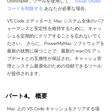
Uninstaller」ツールを使用して、
Visual Studio
コードを削除する
あなたが必要な場合。
VS Code エディターと Mac システム全体のパフ
ォーマンスと安定性を維持するために、キャッ
シュを定期的にクリアすることを忘れないでく
ださい。 さらに、PowerMyMac ソフトウェアを
最新の状態に保つことで、最新の macOS アッ
プデートとの互換性が保証され、キャッシュ管
理とシステム最適化のための信頼できるツール
が提供されます。
パート4。 概要
Mac 上の VS Code キャッシュをクリアする場