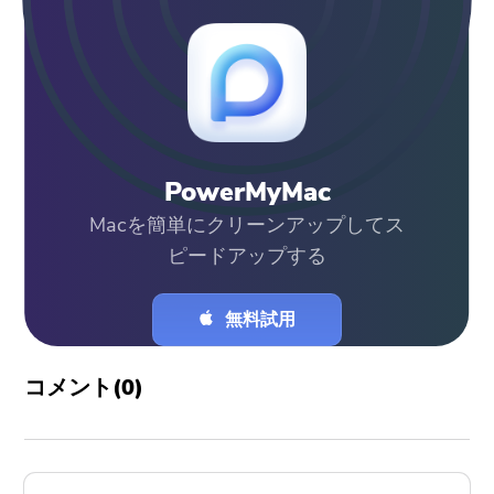
PowerMyMac
Macを簡単にクリーンアップしてス
ピードアップする
無料試用
コメント(
0
)