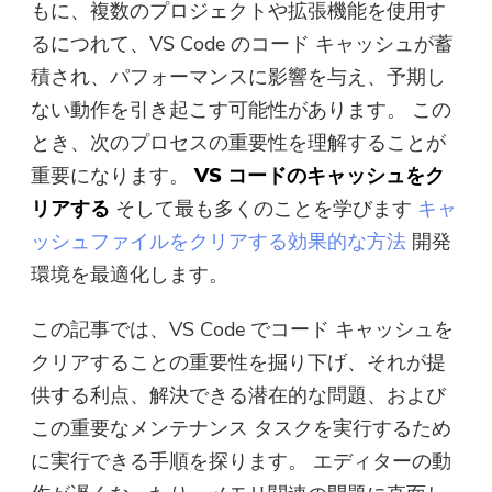
もに、複数のプロジェクトや拡張機能を使用す
無料写真コンプレッサー
るにつれて、VS Code のコード キャッシュが蓄
積され、パフォーマンスに影響を与え、予期し
無料PDFコンプレッサー
ない動作を引き起こす可能性があります。 この
とき、次のプロセスの重要性を理解することが
重要になります。
VS コードのキャッシュをク
リアする
そして最も多くのことを学びます
キャ
ッシュファイルをクリアする効果的な方法
開発
環境を最適化します。
この記事では、VS Code でコード キャッシュを
クリアすることの重要性を掘り下げ、それが提
供する利点、解決できる潜在的な問題、および
この重要なメンテナンス タスクを実行するため
に実行できる手順を探ります。 エディターの動