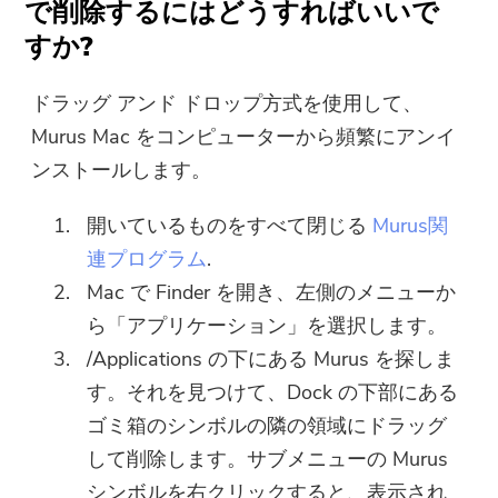
で削除するにはどうすればいいで
すか?
ドラッグ アンド ドロップ方式を使用して、
Murus Mac をコンピューターから頻繁にアンイ
ンストールします。
開いているものをすべて閉じる
Murus関
連プログラム
.
Mac で Finder を開き、左側のメニューか
ら「アプリケーション」を選択します。
/Applications の下にある Murus を探しま
す。それを見つけて、Dock の下部にある
ゴミ箱のシンボルの隣の領域にドラッグ
して削除します。サブメニューの Murus
ほぼ完了します。
注意：
シンボルを右クリックすると、表示され