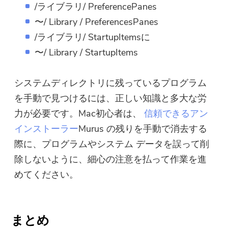
/ライブラリ/ PreferencePanes
〜/ Library / PreferencesPanes
/ライブラリ/ StartupItemsに
〜/ Library / StartupItems
システムディレクトリに残っているプログラム
を手動で見つけるには、正しい知識と多大な労
力が必要です。Mac初心者は、
信頼できるアン
インストーラー
Murus の残りを手動で消去する
際に、プログラムやシステム データを誤って削
除しないように、細心の注意を払って作業を進
めてください。
まとめ