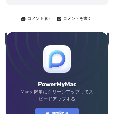
コメント (
0
)
コメントを書く
PowerMyMac
Macを簡単にクリーンアップしてス
ピードアップする
無料試用