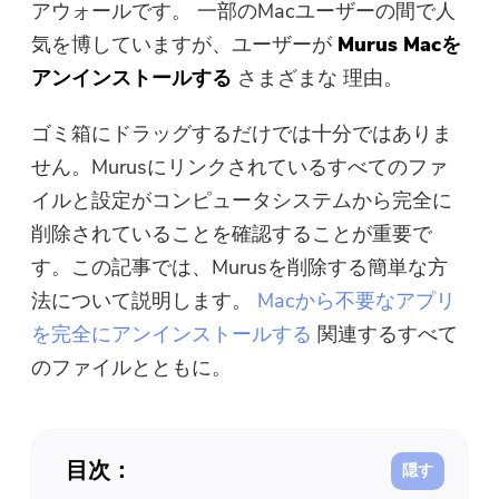
アウォールです。
一部のMacユーザーの間で人
無料写真コンプレッサー
気を博していますが、ユーザーが
Murus Macを
アンインストールする
さまざまな
理由。
無料PDFコンプレッサー
ゴミ箱にドラッグするだけでは十分ではありま
せん。Murusにリンクされているすべてのファ
イルと設定がコンピュータシステムから完全に
削除されていることを確認することが重要で
す。この記事では、Murusを削除する簡単な方
法について説明します。
Macから不要なアプリ
を完全にアンインストールする
関連するすべて
のファイルとともに。
目次：