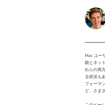
Mac ユ
能とネット
れらの両
る状況も
フォーマ
ど、さま
このページは