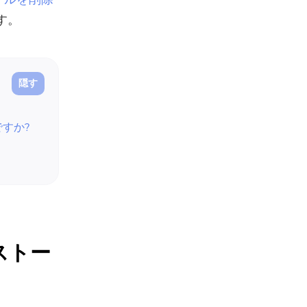
す。
ですか?
ンストー