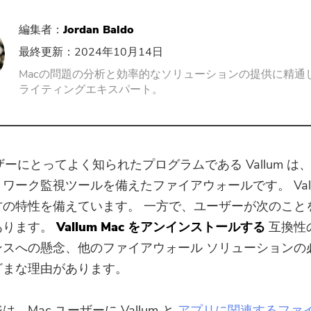
PDFコンプレッサー
編集者：
Jordan Baldo
最終更新：2024年10月14日
Macの問題の分析と効率的なソリューションの提供に精通
ライティングエキスパート。
ーザーにとってよく知られたプログラムである Vallum は
ワーク監視ツールを備えたファイアウォールです。 Vall
方の特性を備えています。 一方で、ユーザーが次のこと
あります。
Vallum Mac をアンインストールする
互換性
ンスへの懸念、他のファイアウォール ソリューションの
ざまな理由があります。
、Mac ユーザーに Vallum と
アプリに関連するファ