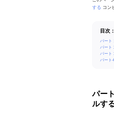
する
コン
目次
パート 
パート 
パート 
パート
パート 
ルす