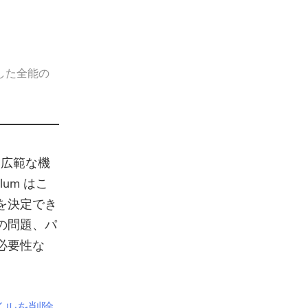
した全能の
、広範な機
um はこ
を決定でき
の問題、パ
必要性な
イルを削除