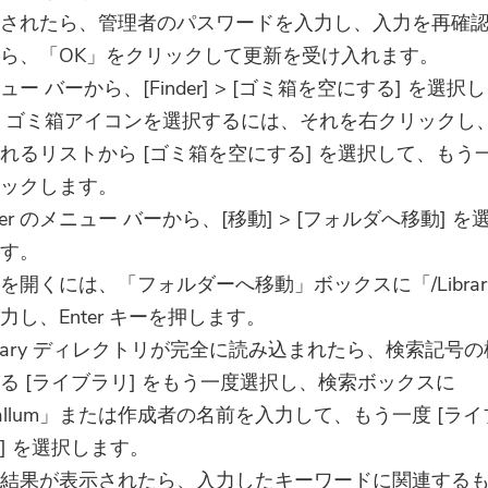
されたら、管理者のパスワードを入力し、入力を再確
ら、「OK」をクリックして更新を受け入れます。
ュー バーから、[Finder] > [ゴミ箱を空にする] を選択
 ゴミ箱アイコンを選択するには、それを右クリックし
れるリストから [ゴミ箱を空にする] を選択して、もう
ックします。
nder のメニュー バーから、[移動] > [フォルダへ移動] を
す。
を開くには、「フォルダーへ移動」ボックスに「/Librar
力し、Enter キーを押します。
ibrary ディレクトリが完全に読み込まれたら、検索記号の
る [ライブラリ] をもう一度選択し、検索ボックスに
allum」または作成者の名前を入力して、もう一度 [ライ
] を選択します。
結果が表示されたら、入力したキーワードに関連する