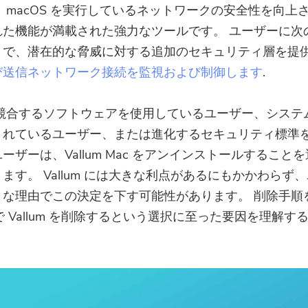
m は、macOS を実行しているネットワークの安全性を向上
れた機能が満載された強力なツールです。 ユーザーに次
とで、潜在的な脅威に対する追加のセキュリティ層を提
び送信ネットワーク接続を監視および制御します
.
m と競合するソフトウェアを使用しているユーザー、システ
されているユーザー、または進化するセキュリティ標準
ーザーは、Vallum Mac をアンインストールすること
ます。 Vallum には大きな利点があるにもかかわらず
まな理由でこの決定を下す可能性があります。 削除手順
 で Vallum を削除するという選択に至った要因を理解す