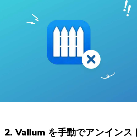
ほぼ完了します。
 2. Vallum を手動でアンイン