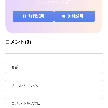
カスタマイズ録画
無料試用
無料試用
コメント(
0
)