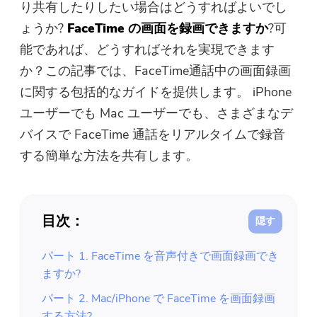
り共有したりしたい場合はどうすればよいでし
無料写真コンプレッサー
ょうか?
FaceTime の画面を録画できますか
?可
能であれば、どうすればそれを実現できます
無料PDFコンプレッサー
か？この記事では、FaceTime通話中の画面録画
に関する包括的なガイドを提供します。 iPhone
ユーザーでも Mac ユーザーでも、さまざまなデ
バイスで FaceTime 通話をリアルタイムで録音
する簡単な方法を共有します。
目次：
パート 1. FaceTime を音声付きで画面録画でき
ますか?
パート 2. Mac/iPhone で FaceTime を画面録画
する方法?