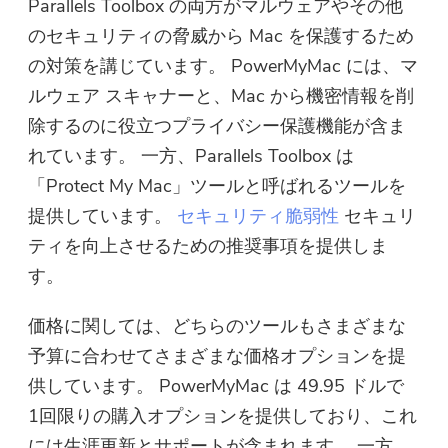
Parallels Toolbox の両方がマルウェアやその他
のセキュリティの脅威から Mac を保護するため
の対策を講じています。 PowerMyMac には、マ
ルウェア スキャナーと、Mac から機密情報を削
除するのに役立つプライバシー保護機能が含ま
れています。 一方、Parallels Toolbox は
「Protect My Mac」ツールと呼ばれるツールを
提供しています。
セキュリティ脆弱性
セキュリ
ティを向上させるための推奨事項を提供しま
す。
価格に関しては、どちらのツールもさまざまな
予算に合わせてさまざまな価格オプションを提
供しています。 PowerMyMac は 49.95 ドルで
1回限りの購入オプションを提供しており、これ
には生涯更新とサポートが含まれます。 一方、