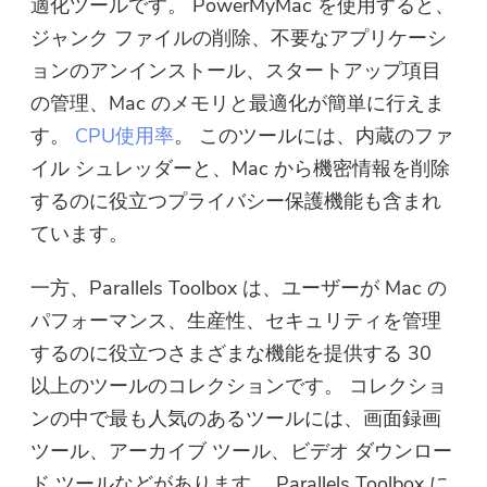
適化ツールです。 PowerMyMac を使用すると、
ジャンク ファイルの削除、不要なアプリケーシ
ョンのアンインストール、スタートアップ項目
の管理、Mac のメモリと最適化が簡単に行えま
す。
CPU使用率
。 このツールには、内蔵のファ
イル シュレッダーと、Mac から機密情報を削除
するのに役立つプライバシー保護機能も含まれ
ています。
一方、Parallels Toolbox は、ユーザーが Mac の
パフォーマンス、生産性、セキュリティを管理
するのに役立つさまざまな機能を提供する 30
以上のツールのコレクションです。 コレクショ
ンの中で最も人気のあるツールには、画面録画
ツール、アーカイブ ツール、ビデオ ダウンロー
ド ツールなどがあります。 Parallels Toolbox に