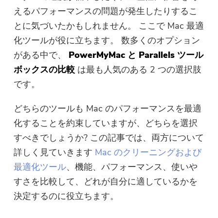
えるパフォーマンスの問題が発生したりするこ
無料写真コンプレッサー
とに気づいたかもしれません。 ここで Mac 最適
化ツールが役に立ちます。 数多くのオプション
無料PDFコンプレッサー
がある中で、
PowerMyMac と Parallels ツール
ボックスの比較
は最も人気のある 2 つの選択肢
です。
どちらのツールも Mac のパフォーマンスを最適
化することを約束していますが、どちらを選択
すべきでしょうか? この記事では、両方について
詳しく見ていきます
Mac のクリーニングおよび
最適化ツール
、機能、パフォーマンス、使いや
すさを比較して、どれが自分に適しているかを
決定するのに役立ちます。