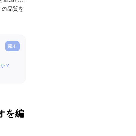
オの品質を
すか？
デオを編