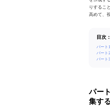
りするこ
高めて、
目次
パート1
パート2
パート
パート
集す