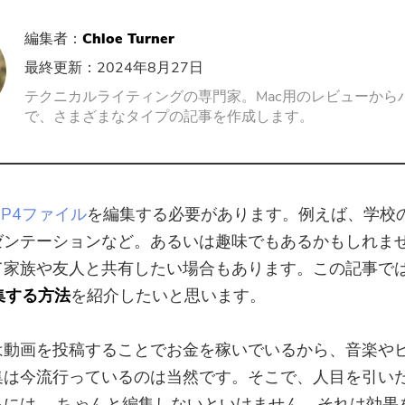
PDFコンプレッサー
編集者：
Chloe Turner
最終更新：2024年8月27日
テクニカルライティングの専門家。Mac用のレビューから
で、さまざまなタイプの記事を作成します。
MP4ファイル
を編集する必要があります。例えば、学校
ゼンテーションなど。あるいは趣味でもあるかもしれま
て家族や友人と共有したい場合もあります。この記事で
集する方法
を紹介したいと思います。
は動画を投稿することでお金を稼いでいるから、音楽や
集は今流行っているのは当然です。そこで、人目を引い
るには、 ちゃんと編集しないといけません。それは効果