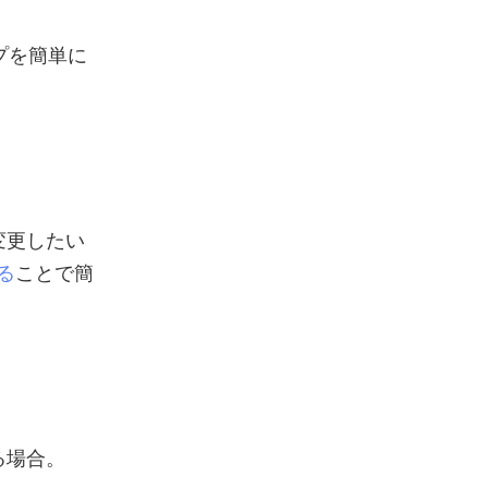
プを簡単に
変更したい
る
ことで簡
る場合。