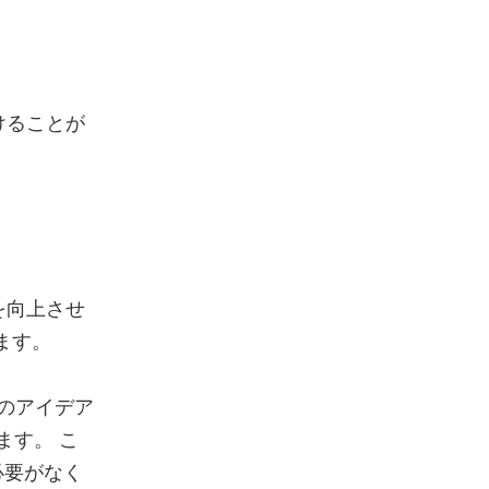
けることが
を向上させ
ます。
てのアイデア
ます。 こ
必要がなく