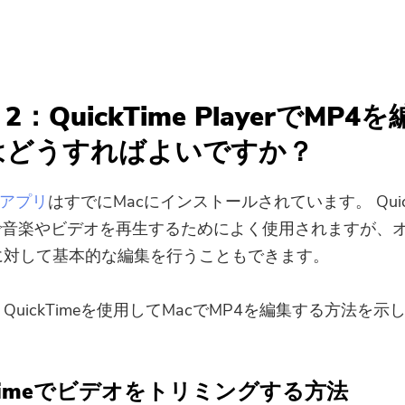
。
：QuickTime PlayerでMP4
はどうすればよいですか？
meアプリ
はすでにMacにインストールされています。 Quick
cで音楽やビデオを再生するためによく使用されますが、
に対して基本的な編集を行うこともできます。
QuickTimeを使用してMacでMP4を編集する方法を示
kTimeでビデオをトリミングする方法