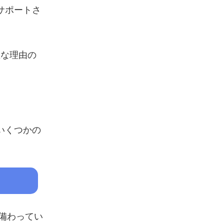
サポートさ
主な理由の
いくつかの
が備わってい