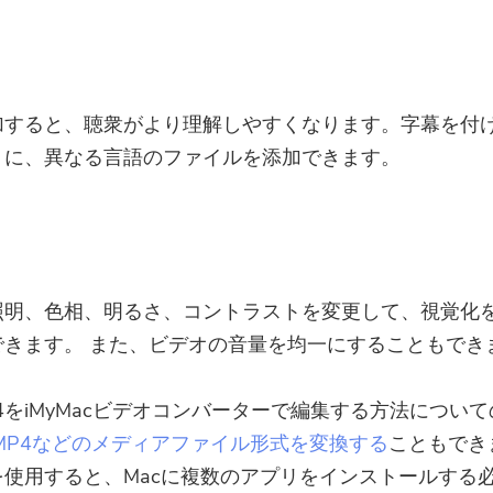
加すると、聴衆がより理解しやすくなります。字幕を付
うに、異なる言語のファイルを添加できます。
照明、色相、明るさ、コントラストを変更して、視覚化
できます。 また、ビデオの音量を均一にすることもでき
P4をiMyMacビデオコンバーターで編集する方法につい
MP4などのメディアファイル形式を変換する
こともでき
を使用すると、Macに複数のアプリをインストールする