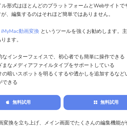
イル形式はほとんどのプラットフォームとWebサイトで
すが、編集するのはそれほど簡単ではありません。
、
iMyMac動画変換
というツールを強くお勧めします。
あります。
的なインターフェイスで、初心者でも簡単に操作できる
ざまなメディアファイルタイプをサポートしている
オの暗いスポットを明るくするや透かしを追加するなど
ができる
無料試用
無料試用
c動画変換を立ち上げ、メイン画面でたくさんの編集機能