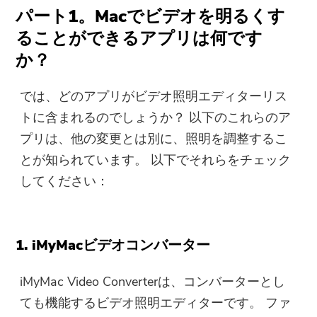
パート1。Macでビデオを明るくす
ることができるアプリは何です
か？
では、どのアプリがビデオ照明エディターリス
トに含まれるのでしょうか？ 以下のこれらのア
プリは、他の変更とは別に、照明を調整するこ
とが知られています。 以下でそれらをチェック
してください：
1. iMyMacビデオコンバーター
iMyMac Video Converterは、コンバーターとし
ても機能するビデオ照明エディターです。 ファ