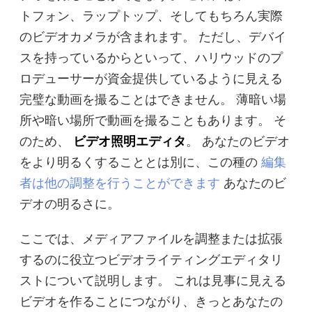
トフォン、ラップトップ、そしてもちろん実際
無料写真コンプレッサー
のビデオカメラが含まれます。 ただし、デバイ
スを持っているからといって、ハリウッドのプ
無料PDFコンプレッサー
ロデューサーが資金提供しているように見える
完璧な動画を撮ることはできません。 薄暗い場
所や暗い場所で動画を撮ることもあります。 そ
のため、
ビデオ照明エディタ
。 あなたのビデオ
をより明るくすることとは別に、この種の
編集
者は他の調整を行うことができます
あなたのビ
デオの明るさに。
ここでは、メディアファイルを調整または拡張
するのに役立つビデオライティングエディタリ
ストについて説明します。 これは見事に見える
ビデオを作ることにつながり、きっとあなたの