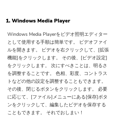
1. Windows Media Player
ご購読ありがとうございます。
ご購読ありがとうございます！
Windows Media Playerをビデオ照明エディター
ダウンロードリンクとクーポンコー
として使用する手順は簡単です。 ビデオファイ
ドがお客様のメールに送信されまし
た。購入ボタンをクリックして、ソ
ルを開きます。 ビデオを右クリックして、[拡張
フトウェアを直接購入することもで
機能]をクリックします。 その後、[ビデオ設定]
きます。
をクリックします。 次にすべきことは、明るさ
を調整することです。 色相、彩度、コントラス
今すぐ購入
トなどの他の設定を調整することもできます。
その後、閉じるボタンをクリックします。 必要
に応じて、[ファイル]メニューにある[保存]ボタ
ンをクリックして、編集したビデオを保存する
こともできます。 それでおしまい！