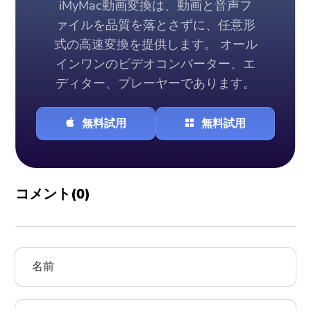
iMyMac動画変換は、動画と音声フ
ァイルを品質を落とさずに、任意形
式の高速変換を提供します。 オール
インワンのビデオコンバーター、エ
ディター、プレーヤーであります。
無料試用
無料試用
コメント(
0
)